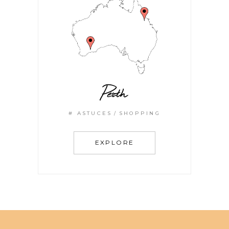
Perth
# ASTUCES
SHOPPING
EXPLORE