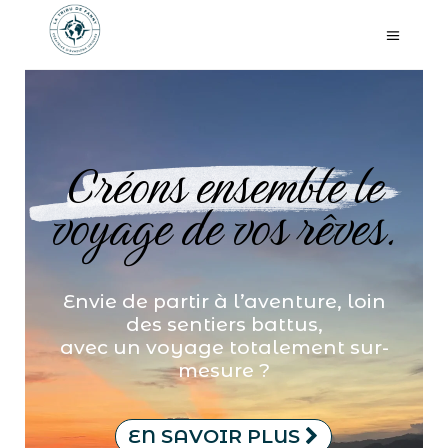
Créons ensemble le
voyage de vos rêves.
Envie de partir à l’aventure, loin
des sentiers battus,
avec un voyage totalement sur-
mesure ?
EN SAVOIR PLUS