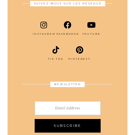
SUIVEZ-NOUS SUR LES RÉSEAUX
INSTAGRAM
FACEBOOOK
YOUTUBE
TIK TOK
PINTEREST
NEWSLETTER