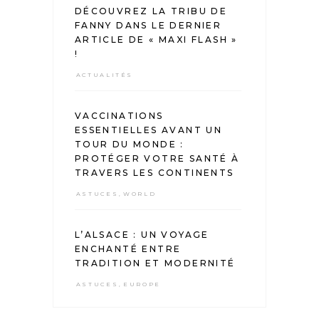
DÉCOUVREZ LA TRIBU DE
FANNY DANS LE DERNIER
ARTICLE DE « MAXI FLASH »
!
ACTUALITÉS
VACCINATIONS
ESSENTIELLES AVANT UN
TOUR DU MONDE :
PROTÉGER VOTRE SANTÉ À
TRAVERS LES CONTINENTS
ASTUCES
,
WORLD
L’ALSACE : UN VOYAGE
ENCHANTÉ ENTRE
TRADITION ET MODERNITÉ
ASTUCES
,
EUROPE