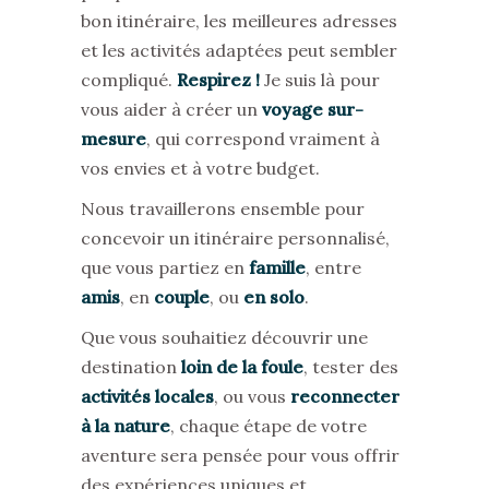
bon itinéraire, les meilleures adresses
et les activités adaptées peut sembler
compliqué.
Respirez !
Je suis là pour
vous aider à créer un
voyage sur-
mesure
, qui correspond vraiment à
vos envies et à votre budget.
Nous travaillerons ensemble pour
concevoir un itinéraire personnalisé,
que vous partiez en
famille
, entre
amis
, en
couple
, ou
en solo
.
Que vous souhaitiez découvrir une
destination
loin de la foule
, tester des
activit
és locales
, ou vous
reconnecter
à la nature
, chaque étape de votre
aventure sera pensée pour vous offrir
des expériences uniques et