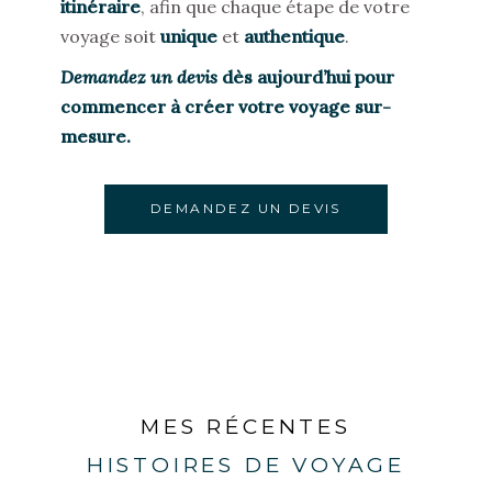
itinéraire
, afin que chaque étape de votre
voyage soit
unique
et
authentique
.
Demandez un devis
d
è
s aujourd’hui pour
commencer à créer votre voyage sur-
mesure.
DEMANDEZ UN DEVIS
MES RÉCENTES
HISTOIRES DE VOYAGE