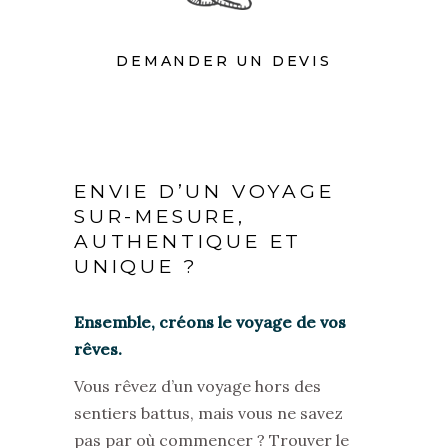
DEMANDER UN DEVIS
ENVIE D’UN VOYAGE
SUR-MESURE,
AUTHENTIQUE ET
UNIQUE ?
Ensemble, créons le voyage de vos
rê
ves.
Vous rêvez d’un voyage hors des
sentiers battus, mais vous ne savez
pas par o
ù
commencer ? Trouver le