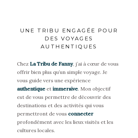
UNE TRIBU ENGAGÉE POUR
DES VOYAGES
AUTHENTIQUES
Chez
La Tribu de Fanny
, j’ai à cœur de vous
offrir bien plus qu’un simple voyage. Je
vous guide vers une expé
rience
authentique
et
immersive
. Mon objectif
est de vous permettre de découvrir des
destinations et des activités qui vous
permettront de vous
connecter
profond
ément avec les lieux visités et les
cultures locales.