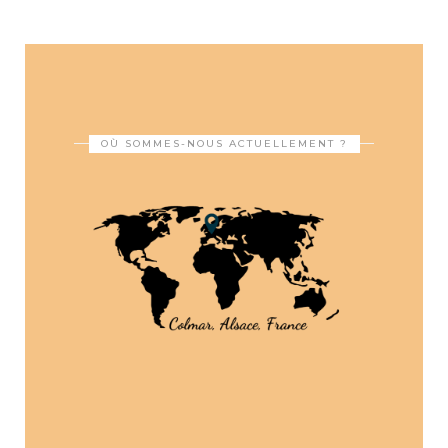
OÙ SOMMES-NOUS ACTUELLEMENT ?