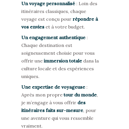
Un voyage personnalisé
: Loin des
itinéraires classiques, chaque
voyage est conçu pour
répondre à
vos envies
et à votre budget.
Un engagement authentique
:
Chaque destination est
soigneusement choisie pour vous
offrir une
immersion totale
dans la
culture locale et des expériences
uniques.
Une expertise de voyageuse
:
Apr
è
s mon propre
tour du monde
,
je m’engage à vous offrir
des
itin
éraires faits sur-mesure
, pour
une aventure qui vous ressemble
vraiment.