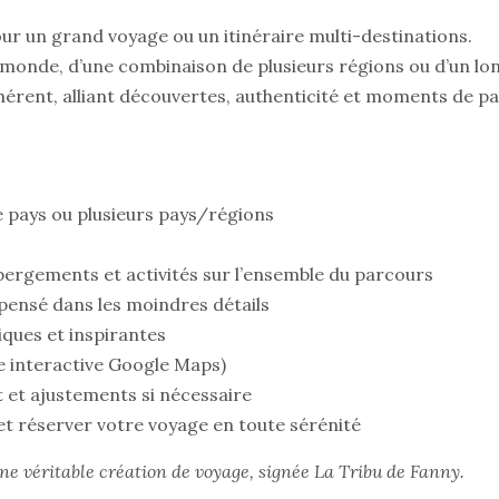
 un grand voyage ou un itinéraire multi-destinations.
u monde, d’une combinaison de plusieurs régions ou d’un lo
cohérent, alliant découvertes, authenticité et moments de pa
 pays ou plusieurs pays/régions
ébergements et activités sur l’ensemble du parcours
 pensé dans les moindres détails
iques et inspirantes
 interactive Google Maps)
 et ajustements si nécessaire
et réserver votre voyage en toute sérénité
 véritable création de voyage, signée La Tribu de Fanny.