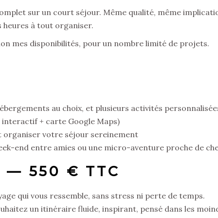
mplet sur un court séjour. Même qualité, même implicatio
 heures à tout organiser.
on mes disponibilités, pour un nombre limité de projets.
hébergements au choix, et plusieurs activités personnalisée
 interactif + carte Google Maps)
t organiser votre séjour sereinement
week-end entre amies ou une micro-aventure proche de che
 — 550 € TTC
e qui vous ressemble, sans stress ni perte de temps.
aitez un itinéraire fluide, inspirant, pensé dans les moind