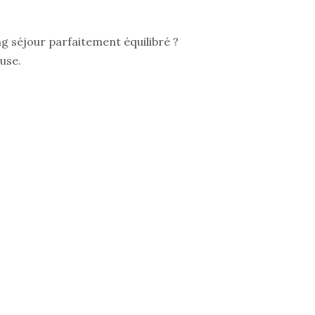
ng séjour parfaitement équilibré ?
use.