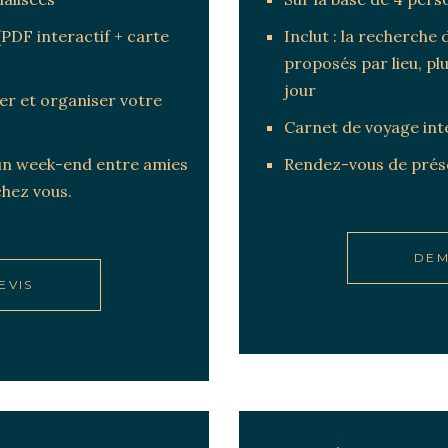
(PDF interactif + carte
Inclut : la recherche
proposés par lieu, pl
jour
er et organiser votre
Carnet de voyage int
 un week-end entre amies
Rendez-vous de prése
hez vous.
DEM
EVIS