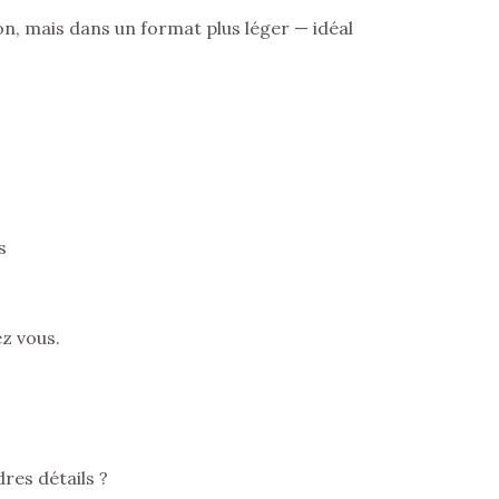
n, mais dans un format plus léger — idéal
s
z vous.
res détails ?