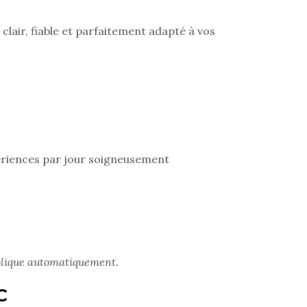
clair, fiable et parfaitement adapté à vos
périences par jour soigneusement
pplique automatiquement.
C