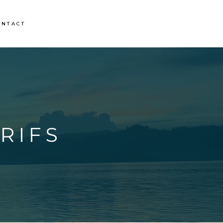
ONTACT
RIFS