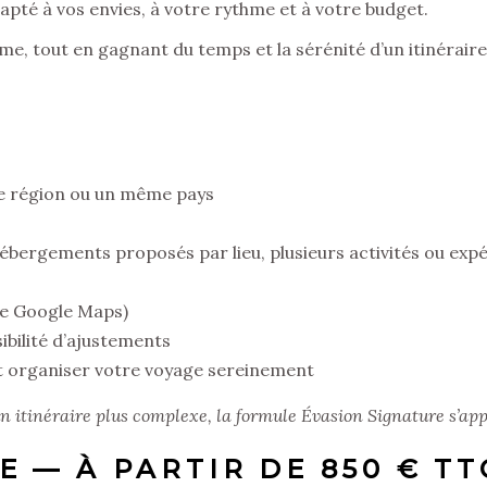
pté à vos envies, à votre rythme et à votre budget.
e, tout en gagnant du temps et la sérénité d’un itinéraire 
e région ou un même pays
 hébergements proposés par lieu, plusieurs activités ou ex
te Google Maps)
bilité d’ajustements
et organiser votre voyage sereinement
n itinéraire plus complexe, la formule Évasion Signature s’a
E — À PARTIR DE 850 € TT