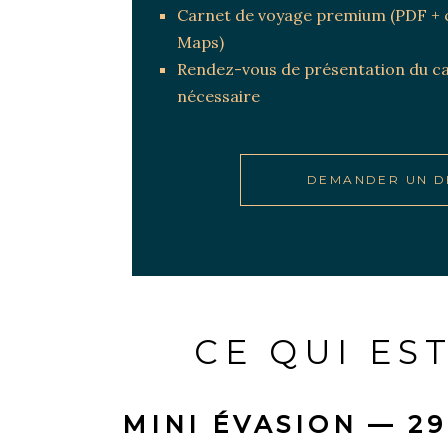
Carnet de voyage premium (PDF + c
Maps)
Rendez-vous de présentation du ca
nécessaire
DEMANDER UN D
CE QUI ES
MINI ÉVASION — 29