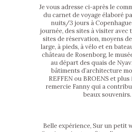
Je vous adresse ci-après le com
du carnet de voyage élaboré par 
nuits/3 jours à Copenhague.J
journée, des sites à visiter avec
sites de réservation, moyens de 
large, à pieds, à vélo et en ba
château de Rosenborg, le musée d
au départ des quais de Nyavn
bâtiments d’architecture mo
REFFEN ou BROENS et plus in
remercie Fanny qui a contribué
beaux souvenirs.
Belle expérience, Sur un petit 