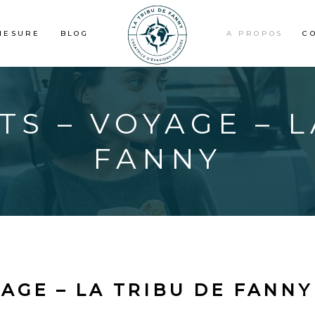
MESURE
BLOG
A PROPOS
C
TS – VOYAGE – 
FANNY
YAGE – LA TRIBU DE FANNY