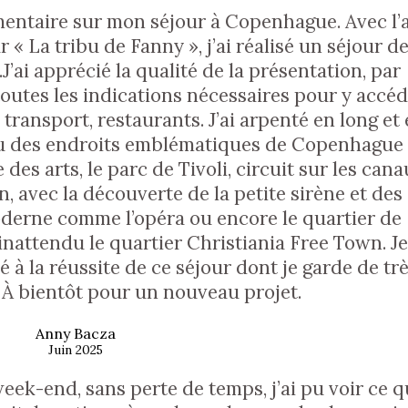
mentaire sur mon séjour à Copenhague. Avec l’
« La tribu de Fanny », j’ai réalisé un séjour de
’ai apprécié la qualité de la présentation, par
 toutes les indications nécessaires pour y accéd
transport, restaurants. J’ai arpenté en long et
teau des endroits emblématiques de Copenhague :
es arts, le parc de Tivoli, circuit sur les cana
, avec la découverte de la petite sirène et des
derne comme l’opéra ou encore le quartier de
attendu le quartier Christiania Free Town. J
 à la réussite de ce séjour dont je garde de tr
 À bientôt pour un nouveau projet.
Anny Bacza
Juin 2025
week-end, sans perte de temps, j’ai pu voir ce 