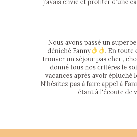
j’avais envie et profiter d’une 
Nous avons passé un superbe 
déniché Fanny
. En toute 
trouver un séjour pas cher , chou
donné tous nos critères le so
vacances après avoir épluché l
N'hésitez pas à faire appel à Fan
étant à l'écoute de