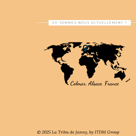
OÙ SOMMES-NOUS ACTUELLEMENT ?
© 2025 La Tribu de fanny, by ITDM Group