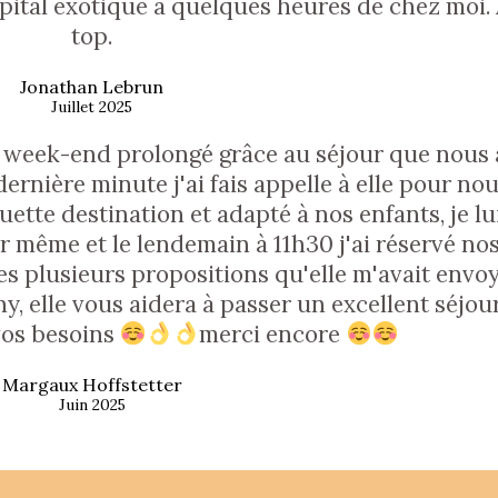
capital exotique à quelques heures de chez moi.
top.
Jonathan Lebrun
Juillet 2025
week-end prolongé grâce au séjour que nous 
dernière minute j'ai fais appelle à elle pour no
ette destination et adapté à nos enfants, je lui
ir même et le lendemain à 11h30 j'ai réservé no
es plusieurs propositions qu'elle m'avait envoy
ny, elle vous aidera à passer un excellent séjou
 vos besoins
merci encore
Margaux Hoffstetter
Juin 2025