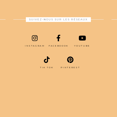
SUIVEZ-NOUS SUR LES RÉSEAUX
INSTAGRAM
FACEBOOOK
YOUTUBE
TIK TOK
PINTEREST