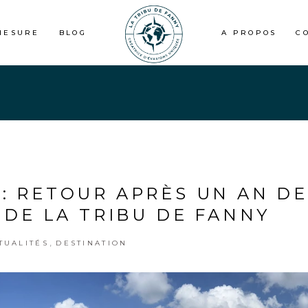
MESURE
BLOG
A PROPOS
C
 : RETOUR APRÈS UN AN DE
DE LA TRIBU DE FANNY
,
TUALITÉS
DESTINATION