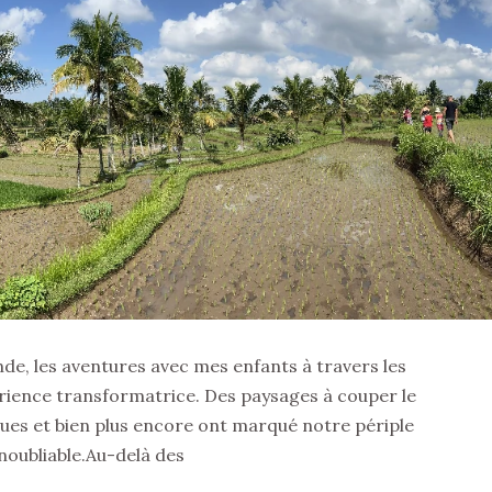
de, les aventures avec mes enfants à travers les
rience transformatrice. Des paysages à couper le
ques et bien plus encore ont marqué notre périple
inoubliable.Au-delà des