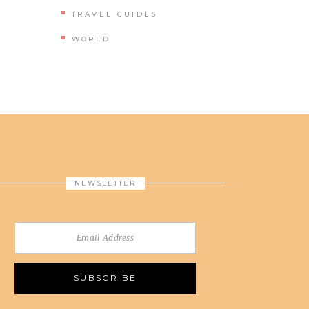
TRAVEL GUIDES
WORLD
NEWSLETTER