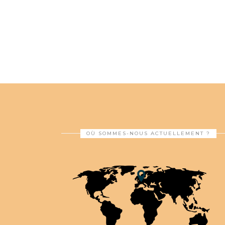
OÙ SOMMES-NOUS ACTUELLEMENT ?