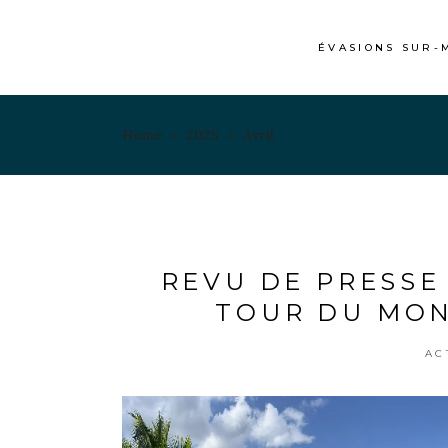
ÉVASIONS SUR-
Home
>
2025
>
Avril
REVU DE PRESSE
TOUR DU MON
AC