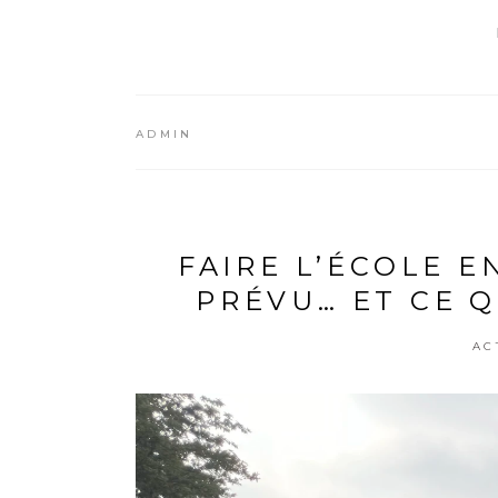
ADMIN
FAIRE L’ÉCOLE E
PRÉVU… ET CE Q
AC