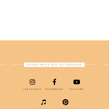
SUIVEZ-NOUS SUR LES RÉSEAUX
INSTAGRAM
FACEBOOOK
YOUTUBE