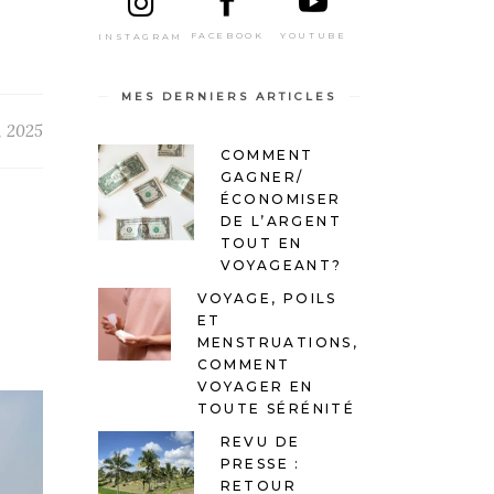
FACEBOOK
YOUTUBE
INSTAGRAM
MES DERNIERS ARTICLES
, 2025
COMMENT
GAGNER/
ÉCONOMISER
DE L’ARGENT
TOUT EN
T
VOYAGEANT?
VOYAGE, POILS
ET
MENSTRUATIONS,
COMMENT
VOYAGER EN
TOUTE SÉRÉNITÉ
REVU DE
PRESSE :
RETOUR