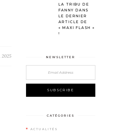
LA TRIBU DE
FANNY DANS
LE DERNIER
ARTICLE DE
« MAXI FLASH »
!
7, 2025
NEWSLETTER
CATÉGORIES
ACTUALITÉS