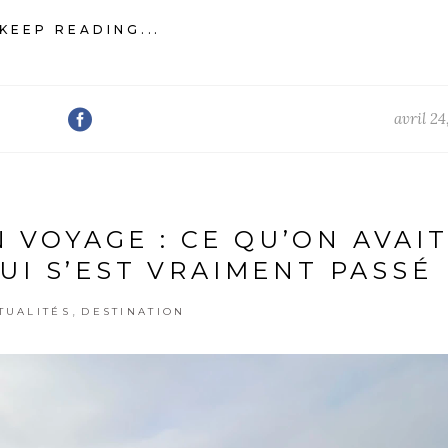
KEEP READING...
avril 24
N VOYAGE : CE QU’ON AVAI
UI S’EST VRAIMENT PASSÉ
,
TUALITÉS
DESTINATION