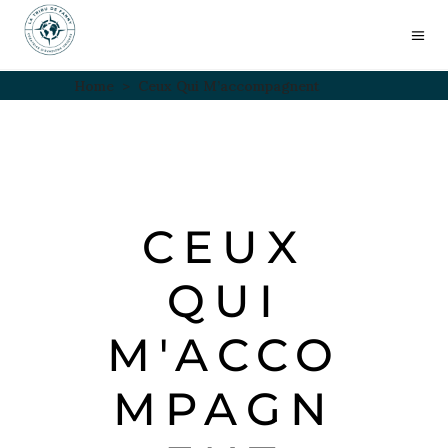
Home
>
Ceux Qui M’accompagnent
CEUX
QUI
M'ACCO
MPAGN