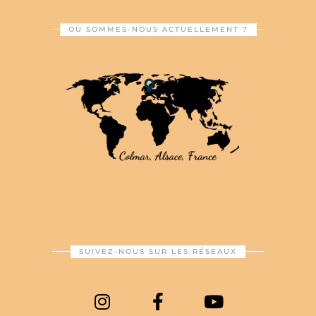
OÙ SOMMES-NOUS ACTUELLEMENT ?
SUIVEZ-NOUS SUR LES RÉSEAUX