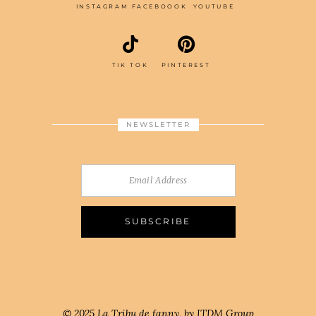
INSTAGRAM
FACEBOOOK
YOUTUBE
TIK TOK
PINTEREST
NEWSLETTER
© 2025 La Tribu de fanny, by ITDM Group